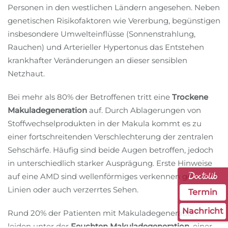
Personen in den westlichen Ländern angesehen. Neben
genetischen Risikofaktoren wie Vererbung, begünstigen
insbesondere Umwelteinflüsse (Sonnenstrahlung,
Rauchen) und Arterieller Hypertonus das Entstehen
krankhafter Veränderungen an dieser sensiblen
Netzhaut.
Bei mehr als 80% der Betroffenen tritt eine
Trockene
Makuladegeneration
auf. Durch Ablagerungen von
Stoffwechselprodukten in der Makula kommt es zu
einer fortschreitenden Verschlechterung der zentralen
Sehschärfe. Häufig sind beide Augen betroffen, jedoch
in unterschiedlich starker Ausprägung. Erste Hinweise
auf eine AMD sind wellenförmiges verkennen gerader
Linien oder auch verzerrtes Sehen.
Termin
Nachricht
Rund 20% der Patienten mit Makuladegeneration
leiden unter der
Feuchten Makuladegeneration,
einer