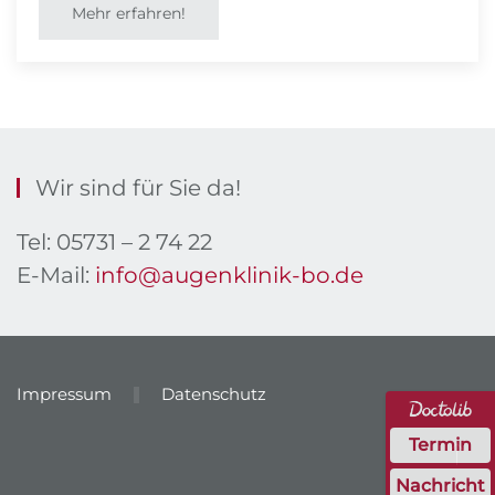
Mehr erfahren!
Wir sind für Sie da!
Tel: 05731 – 2 74 22
E-Mail:
info@augenklinik-bo.de
Impressum
Datenschutz
Termin
Nachricht