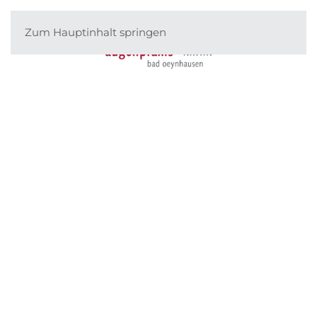
Zum Hauptinhalt springen